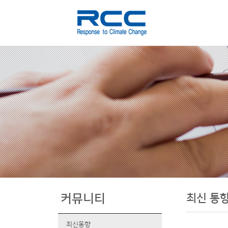
최신 통
커뮤니티
최신동향