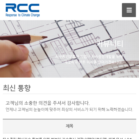
커뮤니티
지구환경보호와 기업의
지속성장개발을 위해
깨끗하고 밝은 미래를
열어가겠습니다.
최신 통향
고객님의 소중한 의견을 주셔서 감사합니다.
언제나 고객님의 눈높이에 맞추어 최상의 서비스가 되기 위해 노력하겠습니다.
제목