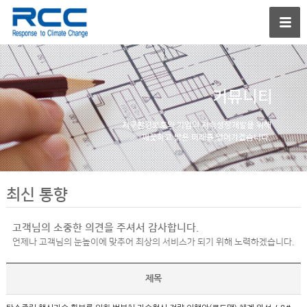
커뮤니티
지구환경보호와 기업의
지속성장개발을 위해
깨끗하고 밝은 미래를
열어가겠습니다.
최신 통향
고객님의 소중한 의견을 주셔서 감사합니다.
언제나 고객님의 눈높이에 맞추어 최상의 서비스가 되기 위해 노력하겠습니다.
제목