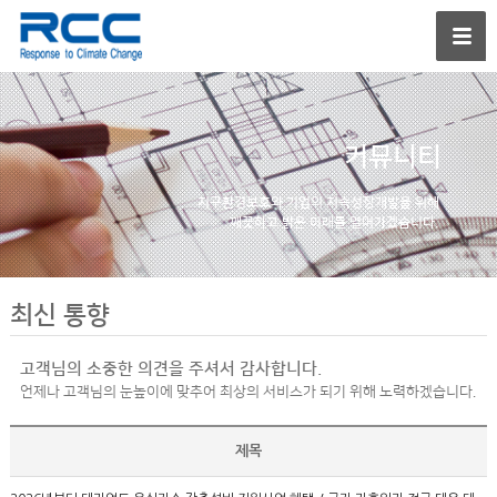
커뮤니티
지구환경보호와 기업의
지속성장개발을 위해
깨끗하고 밝은 미래를
열어가겠습니다.
최신 통향
고객님의 소중한 의견을 주셔서 감사합니다.
언제나 고객님의 눈높이에 맞추어 최상의 서비스가 되기 위해 노력하겠습니다.
제목