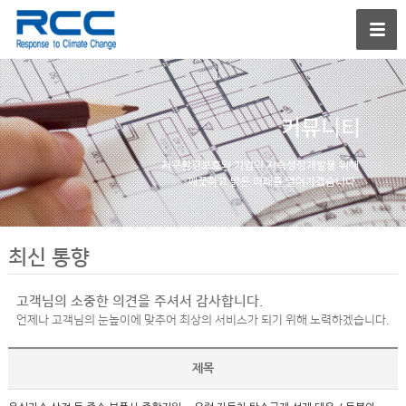
커뮤니티
지구환경보호와 기업의
지속성장개발을 위해
깨끗하고 밝은 미래를
열어가겠습니다.
최신 통향
고객님의 소중한 의견을 주셔서 감사합니다.
언제나 고객님의 눈높이에 맞추어 최상의 서비스가 되기 위해 노력하겠습니다.
제목