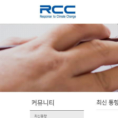
최신 통
커뮤니티
최신동향