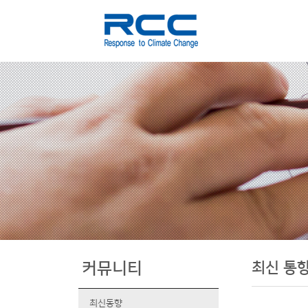
최신 통
커뮤니티
최신동향